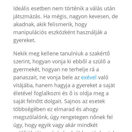
Ideális esetben nem történik a válás után
játszmázás. Ha mégis, nagyon kevesen, de
akadnak, akik felismerik, hogy
manipulációs eszközként használják a
gyereket.
Nekik meg kellene tanulniuk a szakértő
szerint, hogyan vonja ki ebből a szülő a
gyermekét, hogyan ne terhelje rá a
panaszait, ne vonja bele az
exével
való
vitájába, hanem hagyja a gyereket a saját
életével foglalkozni és ő is oldja meg a
saját felnőtt dolgait. Sajnos az esetek
többségében ez elmarad és ahogy
megszólalónk, úgy rengetegen nőnek fel
úgy, hogy egyik vagy akár mindkét