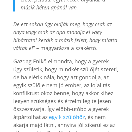
másik héten apánál van.
De ezt sokan úgy oldják meg, hogy csak az
anya vagy csak az apa mondja el vagy
hibáztatni kezdik a másik felett, hogy miatta
váltak el
” – magyarázza a szakértő.
Gazdag Enikő elmondta, hogy a gyerek
úgy születik, hogy mindkét szülőjét szereti,
de ha elérik nála, hogy azt gondolja, az
egyik szülője nem jó ember, az lojalitás
konfliktust okoz benne, hogy akkor kihez
legyen szükséges és érzelmileg teljesen
összezavarja. Így előbb-utóbb a gyerek
átpártolhat az
egyik szülőhöz
, és nem
akarja majd látni, annyira jól sikerül ez az