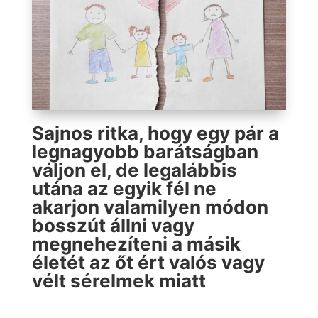
Sajnos ritka, hogy egy pár a
legnagyobb barátságban
váljon el, de legalábbis
utána az egyik fél ne
akarjon valamilyen módon
bosszút állni vagy
megnehezíteni a másik
életét az őt ért valós vagy
vélt sérelmek miatt