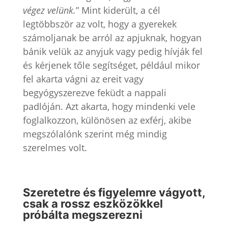
végez velünk.
” Mint kiderült, a cél
legtöbbször az volt, hogy a gyerekek
számoljanak be arról az apjuknak, hogyan
bánik velük az anyjuk vagy pedig hívják fel
és kérjenek tőle segítséget, például mikor
fel akarta vágni az ereit vagy
begyógyszerezve feküdt a nappali
padlóján. Azt akarta, hogy mindenki vele
foglalkozzon, különösen az exférj, akibe
megszólalónk szerint még mindig
szerelmes volt.
Szeretetre és figyelemre vágyott,
csak a rossz eszközökkel
próbálta megszerezni