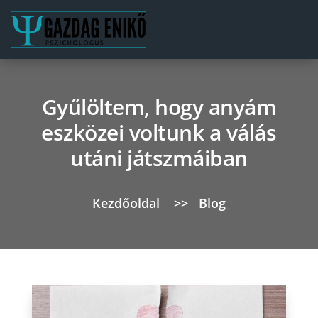
Gyűlöltem, hogy anyám
eszközei voltunk a válás
utáni játszmáiban
Kezdőoldal
>>
Blog