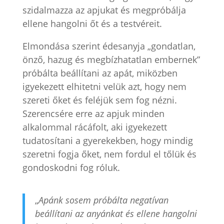
szidalmazza az apjukat és megpróbálja
ellene hangolni őt és a testvéreit.
Elmondása szerint édesanyja „gondatlan,
önző, hazug és megbízhatatlan embernek”
próbálta beállítani az apát, miközben
igyekezett elhitetni velük azt, hogy nem
szereti őket és feléjük sem fog nézni.
Szerencsére erre az apjuk minden
alkalommal rácáfolt, aki igyekezett
tudatosítani a gyerekekben, hogy mindig
szeretni fogja őket, nem fordul el tőlük és
gondoskodni fog róluk.
„
Apánk sosem próbálta negatívan
beállítani az anyánkat és ellene hangolni