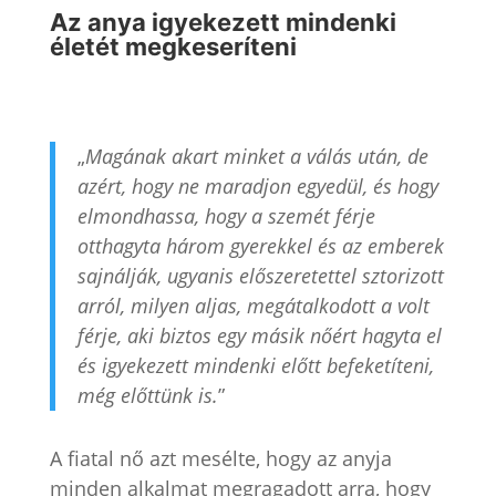
Az anya igyekezett mindenki
életét megkeseríteni
„
Magának akart minket a válás után, de
azért, hogy ne maradjon egyedül, és hogy
elmondhassa, hogy a szemét férje
otthagyta három gyerekkel és az emberek
sajnálják, ugyanis előszeretettel sztorizott
arról, milyen aljas, megátalkodott a volt
férje, aki biztos egy másik nőért hagyta el
és igyekezett mindenki előtt befeketíteni,
még előttünk is.
”
A fiatal nő azt mesélte, hogy az anyja
minden alkalmat megragadott arra, hogy