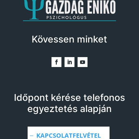
Kövessen minket
Időpont kérése telefonos
egyeztetés alapján
KAPCSOLATFELVÉTEL