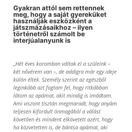
Gyakran attól sem rettennek
meg, hogy a saját gyereküket
használják eszközként a
játszmázásaikhoz – ilyen
történetről számolt be
interjúalanyunk is
„
Hét éves koromban váltak el a szüleink –
két nővérem van –, de addigra már egy ideje
külön éltek. Személy szerint az egészből
leginkább azt fogtam fel, hogy ritkábban
látom az apámat, akit mindig is imádtam.
Ami viszont tisztán megmaradt, hogy anyám
teljesen kifordult önmagából a válást
követően és mindent elkövetett azért, hogy
ha közvetetten is, de bántsa apámat, aki