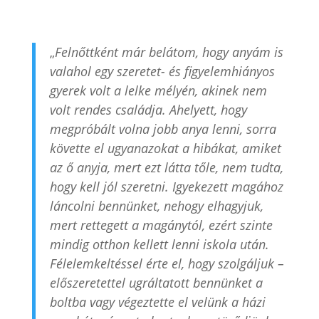
„
Felnőttként már belátom, hogy anyám is
valahol egy szeretet- és figyelemhiányos
gyerek volt a lelke mélyén, akinek nem
volt rendes családja. Ahelyett, hogy
megpróbált volna jobb anya lenni, sorra
követte el ugyanazokat a hibákat, amiket
az ő anyja, mert ezt látta tőle, nem tudta,
hogy kell jól szeretni. Igyekezett magához
láncolni bennünket, nehogy elhagyjuk,
mert rettegett a magánytól, ezért szinte
mindig otthon kellett lenni iskola után.
Félelemkeltéssel érte el, hogy szolgáljuk –
előszeretettel ugráltatott bennünket a
boltba vagy végeztette el velünk a házi