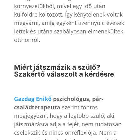
környezetükből, mivel egy idő után
külföldre költözött. Így kénytelenek voltak
megvárni, amíg egyként tizennyolc évesek
lettek és utána szabályosan elmenekültek
otthonról.
Miért játszmázik a szülő?
Szakértő válaszolt a kérdésre
Gazdag Enikő
pszichológus, pár-
családterapeuta
szerint fontos
megjegyezni, hogy a legtöbb szülő, aki
játszmázásra adja a fejét, nem tudatosan
cselekszik és nincs önreflexiója. Nem a