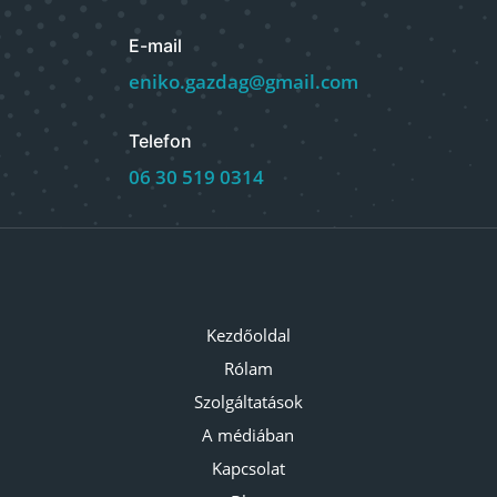
E-mail
eniko.gazdag@gmail.com
Telefon
06 30 519 0314
Kezdőoldal
Rólam
Szolgáltatások
A médiában
Kapcsolat