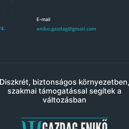
E-mail
/4.
eniko.gazdag@gmail.com
Diszkrét, biztonságos környezetben
szakmai támogatással segítek a
változásban