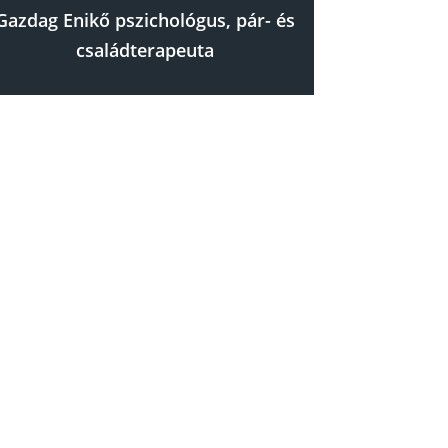
Gazdag Enikő pszichológus, pár- és
családterapeuta