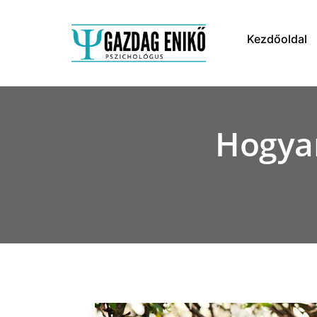
Kezdőoldal
Hogyan