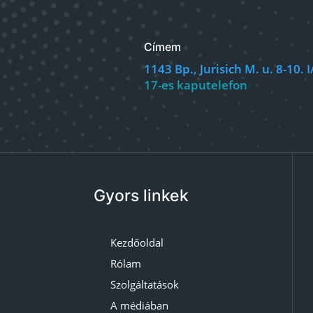
Címem
1143 Bp., Jurisich M. u. 8-10. I
17-es kaputelefon
Gyors linkek
Kezdőoldal
Rólam
Szolgáltatások
A médiában