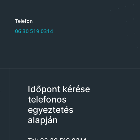
Telefon
06 30 519 0314
Időpont kérése
,
telefonos
egyeztetés
alapján