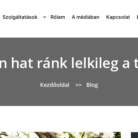
Szolgáltatások
Rólam
A médiában
Kapcsolat
 hat ránk lelkileg a 
Kezdőoldal
>>
Blog