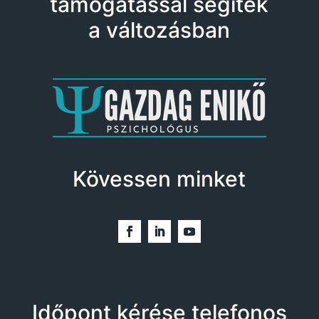
támogatással segítek
a változásban
Kövessen minket
Időpont kérése telefonos