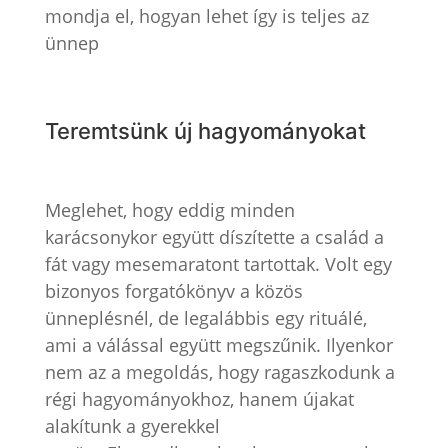
mondja el, hogyan lehet így is teljes az
ünnep
Teremtsünk új hagyományokat
Meglehet, hogy eddig minden
karácsonykor együtt díszítette a család a
fát vagy mesemaratont tartottak. Volt egy
bizonyos forgatókönyv a közös
ünneplésnél, de legalábbis egy rituálé,
ami a válással együtt megszűnik. Ilyenkor
nem az a megoldás, hogy ragaszkodunk a
régi hagyományokhoz, hanem újakat
alakítunk a gyerekkel