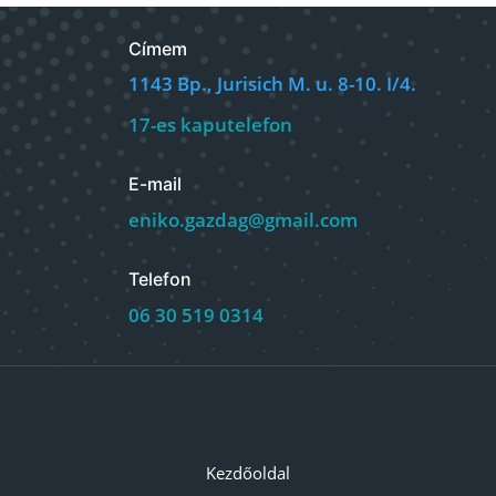
Címem
1143 Bp., Jurisich M. u. 8-10. I/4.
17-es kaputelefon
E-mail
eniko.gazdag@gmail.com
Telefon
06 30 519 0314
Kezdőoldal