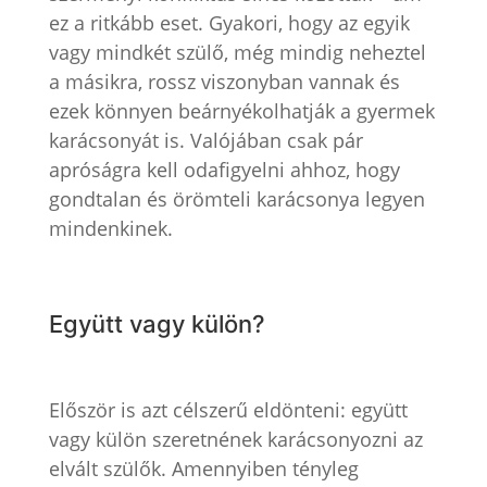
ez a ritkább eset. Gyakori, hogy az egyik
vagy mindkét szülő, még mindig neheztel
a másikra, rossz viszonyban vannak és
ezek könnyen beárnyékolhatják a gyermek
karácsonyát is. Valójában csak pár
apróságra kell odafigyelni ahhoz, hogy
gondtalan és örömteli karácsonya legyen
mindenkinek.
Együtt vagy külön?
Először is azt célszerű eldönteni: együtt
vagy külön szeretnének karácsonyozni az
elvált szülők. Amennyiben tényleg