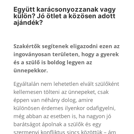
Együtt karácsonyozzanak vagy
külön? Jó ötlet a közösen adott
ajándék?
Szakértők segítenek eligazodni ezen az
ingoványosan területen, hogy a gyerek
és a szülő is boldog legyen az
ünnepekkor.
Egyáltalán nem lehetetlen elvált szülőként
kellemesen tölteni az ünnepeket, csak
éppen van néhány dolog, amire
különösen érdemes ilyenkor odafigyelni,
még abban az esetben is, ha nagyon jó
barátságot ápolnak a szülők és egy
szermenyi konfliktus sincs közöttük – ám