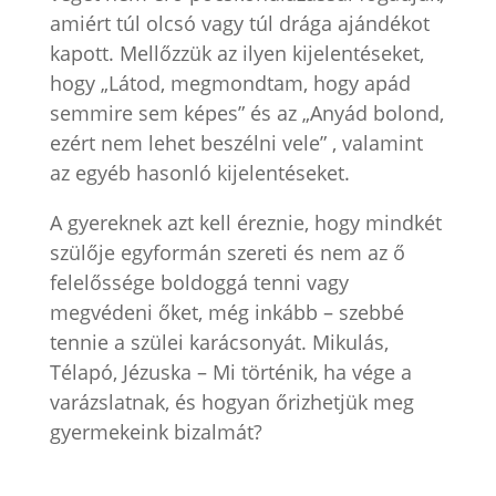
amiért túl olcsó vagy túl drága ajándékot
kapott. Mellőzzük az ilyen kijelentéseket,
hogy „Látod, megmondtam, hogy apád
semmire sem képes” és az „Anyád bolond,
ezért nem lehet beszélni vele” , valamint
az egyéb hasonló kijelentéseket.
A gyereknek azt kell éreznie, hogy mindkét
szülője egyformán szereti és nem az ő
felelőssége boldoggá tenni vagy
megvédeni őket, még inkább – szebbé
tennie a szülei karácsonyát. Mikulás,
Télapó, Jézuska – Mi történik, ha vége a
varázslatnak, és hogyan őrizhetjük meg
gyermekeink bizalmát?