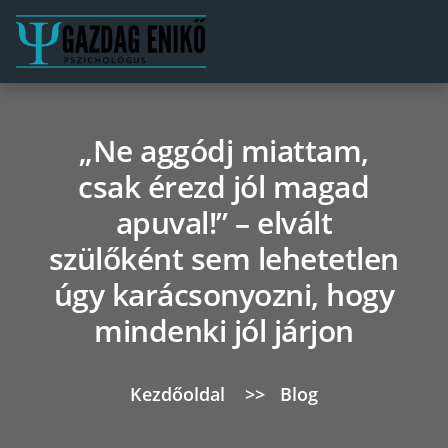
„Ne aggódj miattam,
csak érezd jól magad
apuval!” – elvált
szülőként sem lehetetlen
úgy karácsonyozni, hogy
mindenki jól járjon
Kezdőoldal
>>
Blog