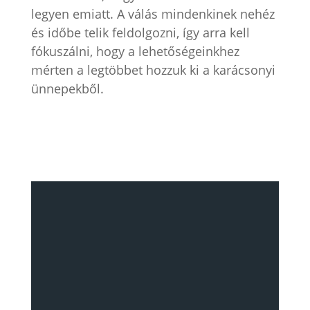
legyen emiatt. A válás mindenkinek nehéz
és időbe telik feldolgozni, így arra kell
fókuszálni, hogy a lehetőségeinkhez
mérten a legtöbbet hozzuk ki a karácsonyi
ünnepekből.