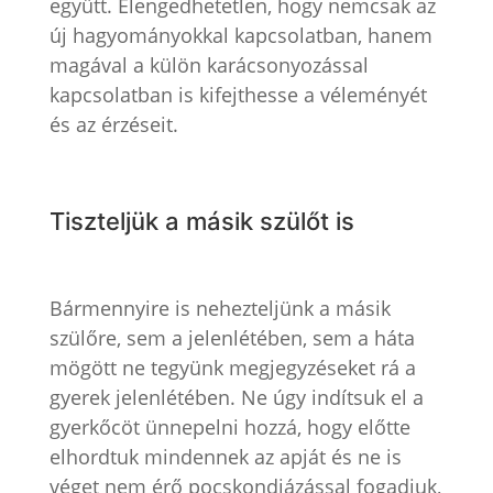
együtt. Elengedhetetlen, hogy nemcsak az
új hagyományokkal kapcsolatban, hanem
magával a külön karácsonyozással
kapcsolatban is kifejthesse a véleményét
és az érzéseit.
Tiszteljük a másik szülőt is
Bármennyire is nehezteljünk a másik
szülőre, sem a jelenlétében, sem a háta
mögött ne tegyünk megjegyzéseket rá a
gyerek jelenlétében. Ne úgy indítsuk el a
gyerkőcöt ünnepelni hozzá, hogy előtte
elhordtuk mindennek az apját és ne is
véget nem érő pocskondiázással fogadjuk,