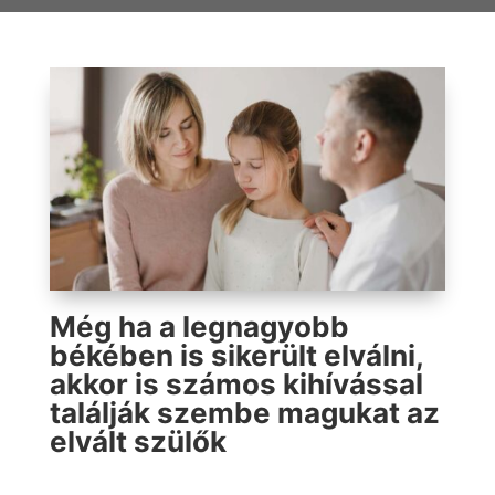
Még ha a legnagyobb
békében is sikerült elválni,
akkor is számos kihívással
találják szembe magukat az
elvált szülők