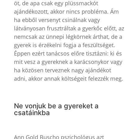
öt, de apa csak egy plüssmackót
ajándékozott, akkor nincs probléma. Ám
ha ebből versenyt csinálnak vagy
látványosan frusztráltak a gyerkőc előtt, az
nemcsak az ünnepi légkörnek árthat, de a
gyerek is érzékelni fogja a feszültséget.
Éppen ezért tanácsos előre tisztázni: ki és
mit vesz a gyereknek a karácsonykor vagy
ha közösen terveznek nagy ajándékot
adni, akkor annak költségeit felezzék meg.
Ne vonjuk be a gyereket a
csatáinkba
Ann Gold Buscho pszichológus azt