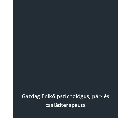
Gazdag Enikő pszichológus, pár- és
családterapeuta