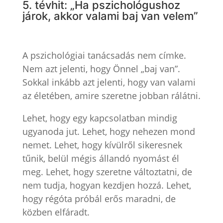
5. tévhit: „Ha pszichológushoz
járok, akkor valami baj van velem”
A pszichológiai tanácsadás nem címke.
Nem azt jelenti, hogy Önnel „baj van”.
Sokkal inkább azt jelenti, hogy van valami
az életében, amire szeretne jobban rálátni.
Lehet, hogy egy kapcsolatban mindig
ugyanoda jut. Lehet, hogy nehezen mond
nemet. Lehet, hogy kívülről sikeresnek
tűnik, belül mégis állandó nyomást él
meg. Lehet, hogy szeretne változtatni, de
nem tudja, hogyan kezdjen hozzá. Lehet,
hogy régóta próbál erős maradni, de
közben elfáradt.