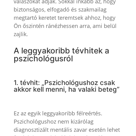
válaszokat adjak. Sokkal inkább az, hogy
biztonságos, elfogadó és szakmailag
megtartó keretet teremtsek ahhoz, hogy
Ön őszintén ránézhessen arra, ami belül
zajlik.
A leggyakoribb tévhitek a
pszichológusról
1. tévhit: „Pszichológushoz csak
akkor kell menni, ha valaki beteg”
Ez az egyik leggyakoribb félreértés.
Pszichológushoz nem kizárólag
diagnosztizált mentális zavar esetén lehet