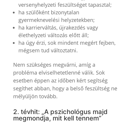
versenyhelyzeti feszültséget tapasztal;
ha szülőként bizonytalan
gyermeknevelési helyzetekben;
ha karrierváltás, újrakezdés vagy
élethelyzeti változás előtt áll;
ha úgy érzi, sok mindent megért fejben,
mégsem tud változtatni.
Nem szükséges megvárni, amíg a
probléma elviselhetetlenné válik. Sok
esetben éppen az időben kért segítség
segíthet abban, hogy a belső feszültség ne
mélyüljön tovább.
2. tévhit: „A pszichológus majd
megmondja, mit kell tennem”