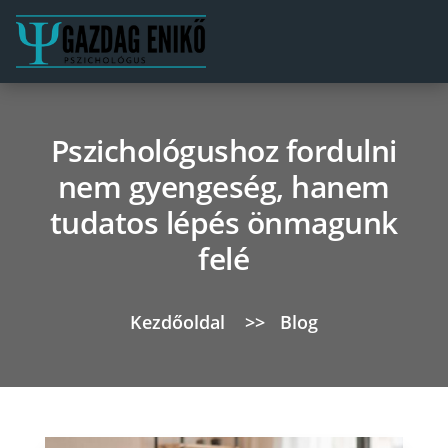
Pszichológushoz fordulni
nem gyengeség, hanem
tudatos lépés önmagunk
felé
Kezdőoldal
>>
Blog