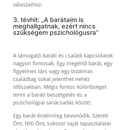
válaszaihoz.
3. tévhit: „A barátaim is
meghallgatnak, ezért nincs
szükségem pszichológusra”
A támogató baráti és családi kapcsolatok
nagyon fontosak. Egy megértő barát, egy
figyelmes társ vagy egy bizalmas
családtag sokat jelenthet nehéz
időszakban. Mégis fontos különbséget
tenni a baráti beszélgetés és a
pszichológiai tanácsadás között.
Egy barát érzelmileg bevonódik. Szereti
Önt, félti Önt, sokszor saját tapasztalatai