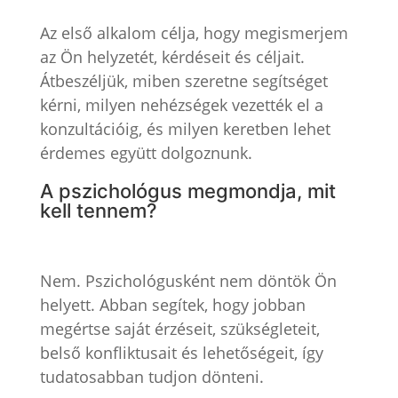
Az első alkalom célja, hogy megismerjem
az Ön helyzetét, kérdéseit és céljait.
Átbeszéljük, miben szeretne segítséget
kérni, milyen nehézségek vezették el a
konzultációig, és milyen keretben lehet
érdemes együtt dolgoznunk.
A pszichológus megmondja, mit
kell tennem?
Nem. Pszichológusként nem döntök Ön
helyett. Abban segítek, hogy jobban
megértse saját érzéseit, szükségleteit,
belső konfliktusait és lehetőségeit, így
tudatosabban tudjon dönteni.