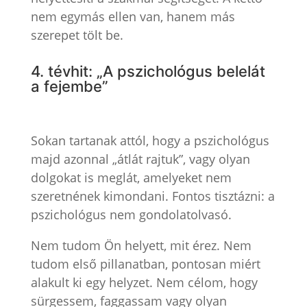
nem egymás ellen van, hanem más
szerepet tölt be.
4. tévhit: „A pszichológus belelát
a fejembe”
Sokan tartanak attól, hogy a pszichológus
majd azonnal „átlát rajtuk”, vagy olyan
dolgokat is meglát, amelyeket nem
szeretnének kimondani. Fontos tisztázni: a
pszichológus nem gondolatolvasó.
Nem tudom Ön helyett, mit érez. Nem
tudom első pillanatban, pontosan miért
alakult ki egy helyzet. Nem célom, hogy
sürgessem, faggassam vagy olyan