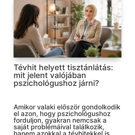
Tévhit helyett tisztánlátás:
mit jelent valójában
pszichológushoz járni?
Amikor valaki először gondolkodik
el azon, hogy pszichológushoz
forduljon, gyakran nemcsak a
saját problémáival találkozik,
hanem azokkal a tévhitekkel is,