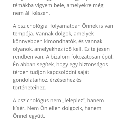
témákba vigyem bele, amelyekre még
nem áll készen.
A pszichológiai folyamatban Önnek is van
tempója. Vannak dolgok, amelyek
könnyebben kimondhatók, és vannak
olyanok, amelyekhez idő kell. Ez teljesen
rendben van. A bizalom fokozatosan épül.
Én abban segítek, hogy egy biztonságos
térben tudjon kapcsolódni saját
gondolataihoz, érzéseihez és
történeteihez.
A pszichológus nem „leleplez”, hanem
kísér. Nem Ön ellen dolgozik, hanem
Önnel együtt.