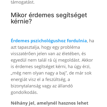
támogatást.
Mikor érdemes segítséget
kérnie?
Érdemes pszichológushoz fordulnia
, ha
azt tapasztalja, hogy egy probléma
visszatérően jelen van az életében, és
egyedül nem talál rá új megoldást. Akkor
is érdemes segítséget kérni, ha úgy érzi,
„még nem olyan nagy a baj”, de már sok
energiát visz el a feszültség, a
bizonytalanság vagy az állandó
gondolkodás.
Néhány jel, amelynél hasznos lehet