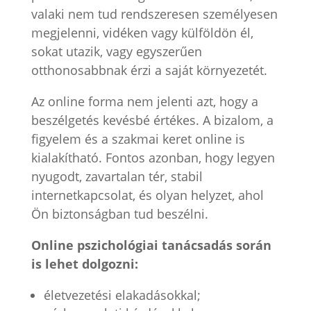
valaki nem tud rendszeresen személyesen
megjelenni, vidéken vagy külföldön él,
sokat utazik, vagy egyszerűen
otthonosabbnak érzi a saját környezetét.
Az online forma nem jelenti azt, hogy a
beszélgetés kevésbé értékes. A bizalom, a
figyelem és a szakmai keret online is
kialakítható. Fontos azonban, hogy legyen
nyugodt, zavartalan tér, stabil
internetkapcsolat, és olyan helyzet, ahol
Ön biztonságban tud beszélni.
Online pszichológiai tanácsadás során
is lehet dolgozni:
életvezetési elakadásokkal;