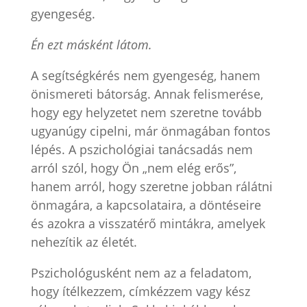
gyengeség.
Én ezt másként látom.
A segítségkérés nem gyengeség, hanem
önismereti bátorság. Annak felismerése,
hogy egy helyzetet nem szeretne tovább
ugyanúgy cipelni, már önmagában fontos
lépés. A pszichológiai tanácsadás nem
arról szól, hogy Ön „nem elég erős”,
hanem arról, hogy szeretne jobban rálátni
önmagára, a kapcsolataira, a döntéseire
és azokra a visszatérő mintákra, amelyek
nehezítik az életét.
Pszichológusként nem az a feladatom,
hogy ítélkezzem, címkézzem vagy kész