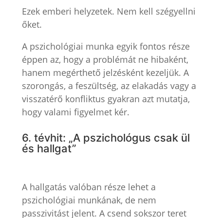
Ezek emberi helyzetek. Nem kell szégyellni
őket.
A pszichológiai munka egyik fontos része
éppen az, hogy a problémát ne hibaként,
hanem megérthető jelzésként kezeljük. A
szorongás, a feszültség, az elakadás vagy a
visszatérő konfliktus gyakran azt mutatja,
hogy valami figyelmet kér.
6. tévhit: „A pszichológus csak ül
és hallgat”
A hallgatás valóban része lehet a
pszichológiai munkának, de nem
passzivitást jelent. A csend sokszor teret