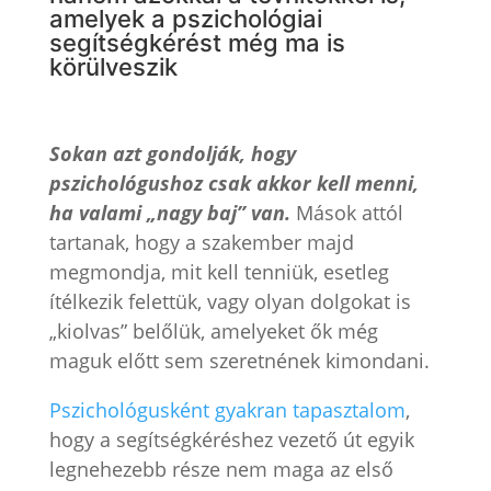
amelyek a pszichológiai
segítségkérést még ma is
körülveszik
Sokan azt gondolják, hogy
pszichológushoz csak akkor kell menni,
ha valami „nagy baj” van.
Mások attól
tartanak, hogy a szakember majd
megmondja, mit kell tenniük, esetleg
ítélkezik felettük, vagy olyan dolgokat is
„kiolvas” belőlük, amelyeket ők még
maguk előtt sem szeretnének kimondani.
Pszichológusként gyakran tapasztalom
,
hogy a segítségkéréshez vezető út egyik
legnehezebb része nem maga az első