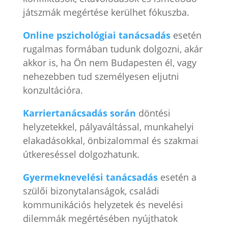
játszmák megértése kerülhet fókuszba.
Online pszichológiai tanácsadás
esetén
rugalmas formában tudunk dolgozni, akár
akkor is, ha Ön nem Budapesten él, vagy
nehezebben tud személyesen eljutni
konzultációra.
Karriertanácsadás során
döntési
helyzetekkel, pályaváltással, munkahelyi
elakadásokkal, önbizalommal és szakmai
útkereséssel dolgozhatunk.
Gyermeknevelési tanácsadás
esetén a
szülői bizonytalanságok, családi
kommunikációs helyzetek és nevelési
dilemmák megértésében nyújthatok