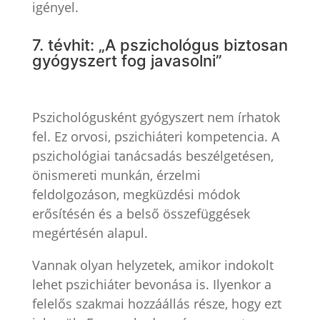
igényel.
7. tévhit: „A pszichológus biztosan
gyógyszert fog javasolni”
Pszichológusként gyógyszert nem írhatok
fel. Ez orvosi, pszichiáteri kompetencia. A
pszichológiai tanácsadás beszélgetésen,
önismereti munkán, érzelmi
feldolgozáson, megküzdési módok
erősítésén és a belső összefüggések
megértésén alapul.
Vannak olyan helyzetek, amikor indokolt
lehet pszichiáter bevonása is. Ilyenkor a
felelős szakmai hozzáállás része, hogy ezt