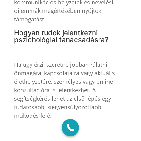
kommunikációs helyzetek és nevelési
dilemmák megértésében nyújtok
támogatást.
Hogyan tudok jelentkezni
pszichológiai tanácsadásra?
Ha úgy érzi, szeretne jobban rálátni
önmagára, kapcsolataira vagy aktuális
élethelyzetére, személyes vagy online
konzultációra is jelentkezhet. A
segítségkérés lehet az első lépés egy
tudatosabb, kiegyensúlyozottabb
működés felé.