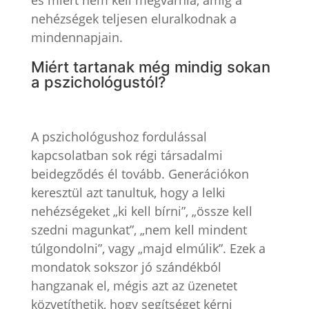
nehézségek teljesen eluralkodnak a
mindennapjain.
Miért tartanak még mindig sokan
a pszichológustól?
A pszichológushoz fordulással
kapcsolatban sok régi társadalmi
beidegződés él tovább. Generációkon
keresztül azt tanultuk, hogy a lelki
nehézségeket „ki kell bírni”, „össze kell
szedni magunkat”, „nem kell mindent
túlgondolni”, vagy „majd elmúlik”. Ezek a
mondatok sokszor jó szándékból
hangzanak el, mégis azt az üzenetet
közvetíthetik, hogy segítséget kérni