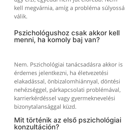
kell megvárnia, amíg a probléma súlyossá
válik.
Pszichológushoz csak akkor kell
menni, ha komoly baj van?
Nem. Pszichológiai tanácsadásra akkor is
érdemes jelentkezni, ha életvezetési
elakadással, önbizalomhiánnyal, döntési
nehézséggel, párkapcsolati problémával,
karrierkérdéssel vagy gyermeknevelési
bizonytalansággal küzd.
Mit történik az első pszichológiai
konzultáción?