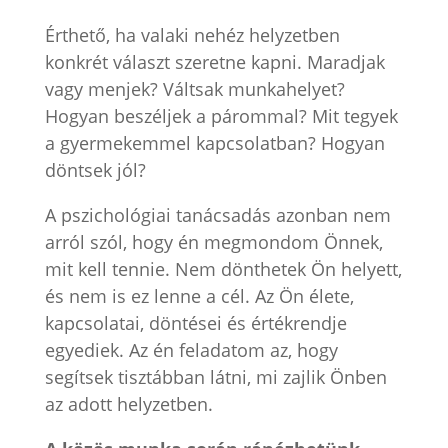
Érthető, ha valaki nehéz helyzetben
konkrét választ szeretne kapni. Maradjak
vagy menjek? Váltsak munkahelyet?
Hogyan beszéljek a párommal? Mit tegyek
a gyermekemmel kapcsolatban? Hogyan
döntsek jól?
A pszichológiai tanácsadás azonban nem
arról szól, hogy én megmondom Önnek,
mit kell tennie. Nem dönthetek Ön helyett,
és nem is ez lenne a cél. Az Ön élete,
kapcsolatai, döntései és értékrendje
egyediek. Az én feladatom az, hogy
segítsek tisztábban látni, mi zajlik Önben
az adott helyzetben.