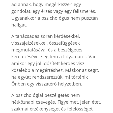
ad annak, hogy megérkezzen egy
gondolat, egy érzés vagy egy felismerés.
Ugyanakkor a pszichológus nem pusztán
hallgat.
A tanácsadás során kérdésekkel,
visszajelzésekkel, összefüggések
megmutatásával és a beszélgetés
keretezésével segítem a folyamatot. Van,
amikor egy jól időzített kérdés visz
közelebb a megértéshez. Máskor az segít,
ha együtt rendszerezzük, mi történik
Önben egy visszatérő helyzetben.
A pszichológiai beszélgetés nem
hétköznapi csevegés. Figyelmet, jelenlétet,
szakmai érzékenységet és felelősséget