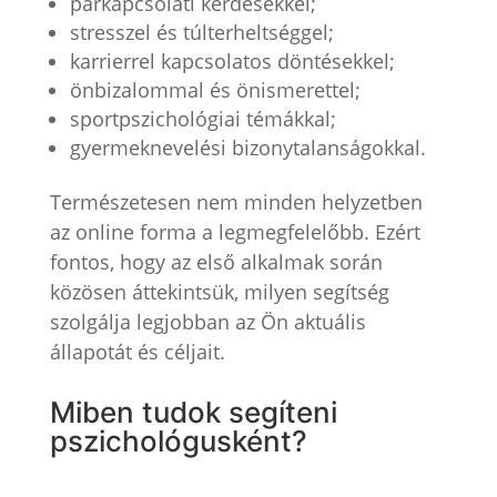
párkapcsolati kérdésekkel;
stresszel és túlterheltséggel;
karrierrel kapcsolatos döntésekkel;
önbizalommal és önismerettel;
sportpszichológiai témákkal;
gyermeknevelési bizonytalanságokkal.
Természetesen nem minden helyzetben
az online forma a legmegfelelőbb. Ezért
fontos, hogy az első alkalmak során
közösen áttekintsük, milyen segítség
szolgálja legjobban az Ön aktuális
állapotát és céljait.
Miben tudok segíteni
pszichológusként?